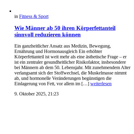
in
Fitness & Sport
Wie Männer ab 50 ihren Körperfettanteil
sinnvoll reduzieren können
Ein ganzheitlicher Ansatz aus Medizin, Bewegung,
Ernährung und Hormonausgleich Ein erhöhter
Körperfettanteil ist weit mehr als eine ästhetische Frage – er
ist ein zentraler gesundheitlicher Risikofaktor, insbesondere
bei Männern ab dem 50. Lebensjahr. Mit zunehmendem Alter
verlangsamt sich der Stoffwechsel, die Muskelmasse nimmt
ab, und hormonelle Veränderungen begünstigen die
Einlagerung von Fett, vor allem im […]
weiterlesen
9. Oktober 2025, 21:23