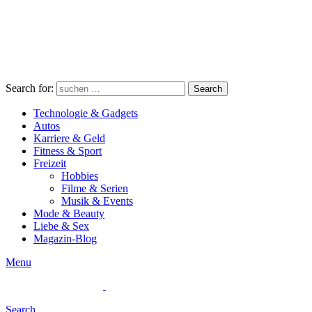
Search for:
Search
Technologie & Gadgets
Autos
Karriere & Geld
Fitness & Sport
Freizeit
Hobbies
Filme & Serien
Musik & Events
Mode & Beauty
Liebe & Sex
Magazin-Blog
Menu
Search