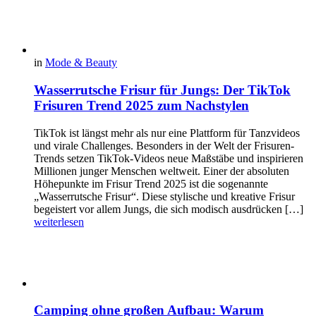
in
Mode & Beauty
Wasserrutsche Frisur für Jungs: Der TikTok
Frisuren Trend 2025 zum Nachstylen
TikTok ist längst mehr als nur eine Plattform für Tanzvideos
und virale Challenges. Besonders in der Welt der Frisuren-
Trends setzen TikTok-Videos neue Maßstäbe und inspirieren
Millionen junger Menschen weltweit. Einer der absoluten
Höhepunkte im Frisur Trend 2025 ist die sogenannte
„Wasserrutsche Frisur“. Diese stylische und kreative Frisur
begeistert vor allem Jungs, die sich modisch ausdrücken […]
weiterlesen
Camping ohne großen Aufbau: Warum