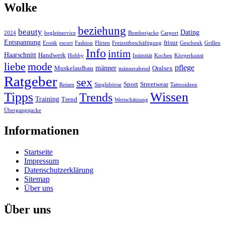
Wolke
beziehung
beauty
Dating
2024
begleitservice
Bomberjacke
Carport
Entspannung
frisur
Erotik
escort
Fashion
Flirten
Freizeitbeschäftigung
Geschenk
Grillen
Info
intim
Haarschnitt
Handwerk
Hobby
Intimität
Kochen
Körperkunst
liebe
mode
pflege
männer
Muskelaufbau
Oralsex
männerabend
Ratgeber
sex
Sport
Streetwear
Reisen
Singlebörse
Tattooideen
Tipps
Wissen
Trends
Training
Trend
Wertschätzung
Übergangsjacke
Informationen
Startseite
Impressum
Datenschutzerklärung
Sitemap
Über uns
Über uns