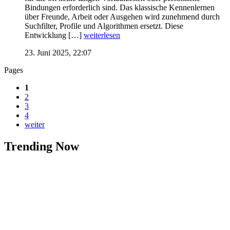
Bindungen erforderlich sind. Das klassische Kennenlernen
über Freunde, Arbeit oder Ausgehen wird zunehmend durch
Suchfilter, Profile und Algorithmen ersetzt. Diese
Entwicklung […]
weiterlesen
23. Juni 2025, 22:07
Pages
1
2
3
4
weiter
Trending Now