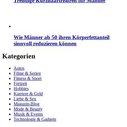
Trendige Kurzhaarfrisuren für Männer
Wie Männer ab 50 ihren Körperfettanteil
sinnvoll reduzieren können
Kategorien
Autos
Filme & Serien
Fitness & Sport
Freizeit
Hobbies
Karriere & Geld
Liebe & Sex
Magazin-Blog
Mode & Beauty
Musik & Events
Technologie & Gadgets