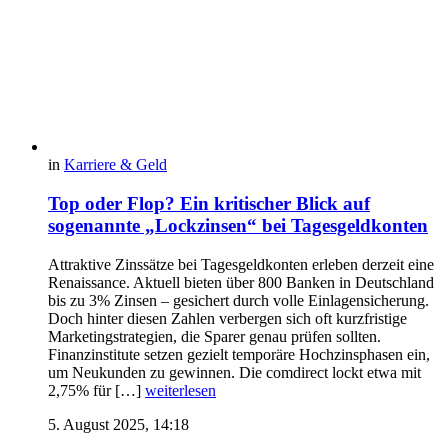
in
Karriere & Geld
Top oder Flop? Ein kritischer Blick auf
sogenannte „Lockzinsen“ bei Tagesgeldkonten
Attraktive Zinssätze bei Tagesgeldkonten erleben derzeit eine
Renaissance. Aktuell bieten über 800 Banken in Deutschland
bis zu 3% Zinsen – gesichert durch volle Einlagensicherung.
Doch hinter diesen Zahlen verbergen sich oft kurzfristige
Marketingstrategien, die Sparer genau prüfen sollten.
Finanzinstitute setzen gezielt temporäre Hochzinsphasen ein,
um Neukunden zu gewinnen. Die comdirect lockt etwa mit
2,75% für […]
weiterlesen
5. August 2025, 14:18