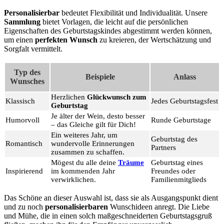
Personalisierbar
bedeutet Flexibilität und Individualität. Unsere
Sammlung
bietet Vorlagen, die leicht auf die persönlichen
Eigenschaften des Geburtstagskindes abgestimmt werden können,
um einen
perfekten Wunsch
zu kreieren, der Wertschätzung und
Sorgfalt vermittelt.
Typ des
Beispiele
Anlass
Wunsches
Herzlichen
Glückwunsch zum
Klassisch
Jedes Geburtstagsfest
Geburtstag
Je älter der Wein, desto besser
Humorvoll
Runde Geburtstage
– das Gleiche gilt für Dich!
Ein weiteres Jahr, um
Geburtstag des
Romantisch
wundervolle Erinnerungen
Partners
zusammen zu schaffen.
Mögest du alle deine
Träume
Geburtstag eines
Inspirierend
im kommenden Jahr
Freundes oder
verwirklichen.
Familienmitglieds
Das Schöne an dieser Auswahl ist, dass sie als Ausgangspunkt dient
und zu noch
personalisierbaren
Wunschideen anregt. Die Liebe
und Mühe, die in einen solch maßgeschneiderten Geburtstagsgruß