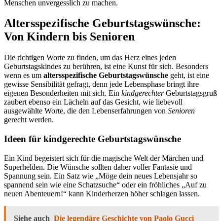
Menschen unvergesslich zu machen.
Altersspezifische Geburtstagswünsche:
Von Kindern bis Senioren
Die richtigen Worte zu finden, um das Herz eines jeden
Geburtstagskindes zu berühren, ist eine Kunst für sich. Besonders
wenn es um
altersspezifische Geburtstagswünsche
geht, ist eine
gewisse Sensibilität gefragt, denn jede Lebensphase bringt ihre
eigenen Besonderheiten mit sich. Ein
kindgerechter
Geburtstagsgruß
zaubert ebenso ein Lächeln auf das Gesicht, wie liebevoll
ausgewählte Worte, die den Lebenserfahrungen von
Senioren
gerecht werden.
Ideen für kindgerechte Geburtstagswünsche
Ein Kind begeistert sich für die magische Welt der Märchen und
Superhelden. Die Wünsche sollten daher voller Fantasie und
Spannung sein. Ein Satz wie „Möge dein neues Lebensjahr so
spannend sein wie eine Schatzsuche“ oder ein fröhliches „Auf zu
neuen Abenteuern!“ kann Kinderherzen höher schlagen lassen.
Siehe auch
Die legendäre Geschichte von Paolo Gucci