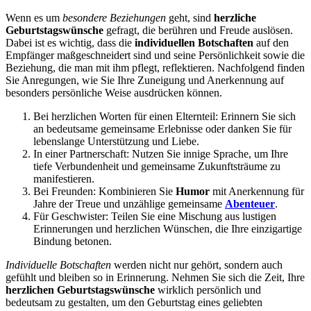
Wenn es um
besondere Beziehungen
geht, sind
herzliche
Geburtstagswünsche
gefragt, die berühren und Freude auslösen.
Dabei ist es wichtig, dass die
individuellen Botschaften
auf den
Empfänger maßgeschneidert sind und seine Persönlichkeit sowie die
Beziehung, die man mit ihm pflegt, reflektieren. Nachfolgend finden
Sie Anregungen, wie Sie Ihre Zuneigung und Anerkennung auf
besonders persönliche Weise ausdrücken können.
Bei herzlichen Worten für einen Elternteil: Erinnern Sie sich
an bedeutsame gemeinsame Erlebnisse oder danken Sie für
lebenslange Unterstützung und Liebe.
In einer Partnerschaft: Nutzen Sie innige Sprache, um Ihre
tiefe Verbundenheit und gemeinsame Zukunftsträume zu
manifestieren.
Bei Freunden: Kombinieren Sie
Humor
mit Anerkennung für
Jahre der Treue und unzählige gemeinsame
Abenteuer
.
Für Geschwister: Teilen Sie eine Mischung aus lustigen
Erinnerungen und herzlichen Wünschen, die Ihre einzigartige
Bindung betonen.
Individuelle Botschaften
werden nicht nur gehört, sondern auch
gefühlt und bleiben so in Erinnerung. Nehmen Sie sich die Zeit, Ihre
herzlichen Geburtstagswünsche
wirklich persönlich und
bedeutsam zu gestalten, um den Geburtstag eines geliebten