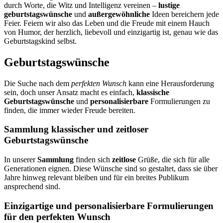
durch Worte, die Witz und Intelligenz vereinen –
lustige
geburtstagswünsche
und
außergewöhnliche
Ideen bereichern jede
Feier. Feiern wir also das Leben und die Freude mit einem Hauch
von Humor, der herzlich, liebevoll und einzigartig ist, genau wie das
Geburtstagskind selbst.
Geburtstagswünsche
Die Suche nach dem
perfekten Wunsch
kann eine Herausforderung
sein, doch unser Ansatz macht es einfach,
klassische
Geburtstagswünsche
und
personalisierbare
Formulierungen zu
finden, die immer wieder Freude bereiten.
Sammlung klassischer und zeitloser
Geburtstagswünsche
In unserer
Sammlung
finden sich
zeitlose
Grüße, die sich für alle
Generationen eignen. Diese Wünsche sind so gestaltet, dass sie über
Jahre hinweg relevant bleiben und für ein breites Publikum
ansprechend sind.
Einzigartige und personalisierbare Formulierungen
für den perfekten Wunsch