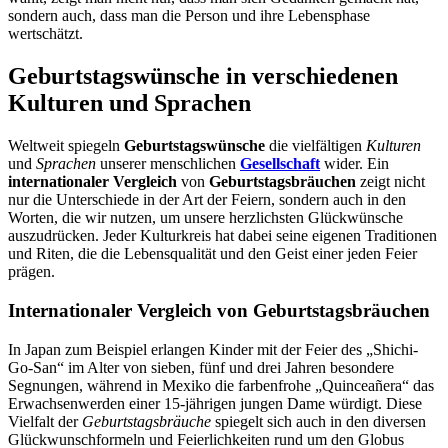
sondern auch, dass man die Person und ihre Lebensphase
wertschätzt.
Geburtstagswünsche in verschiedenen
Kulturen und Sprachen
Weltweit spiegeln
Geburtstagswünsche
die vielfältigen
Kulturen
und
Sprachen
unserer menschlichen
Gesellschaft
wider. Ein
internationaler Vergleich
von
Geburtstagsbräuchen
zeigt nicht
nur die Unterschiede in der Art der Feiern, sondern auch in den
Worten, die wir nutzen, um unsere herzlichsten Glückwünsche
auszudrücken. Jeder Kulturkreis hat dabei seine eigenen Traditionen
und Riten, die die Lebensqualität und den Geist einer jeden Feier
prägen.
Internationaler Vergleich von Geburtstagsbräuchen
In Japan zum Beispiel erlangen Kinder mit der Feier des „Shichi-
Go-San“ im Alter von sieben, fünf und drei Jahren besondere
Segnungen, während in Mexiko die farbenfrohe „Quinceañera“ das
Erwachsenwerden einer 15-jährigen jungen Dame würdigt. Diese
Vielfalt der
Geburtstagsbräuche
spiegelt sich auch in den diversen
Glückwunschformeln und Feierlichkeiten rund um den Globus