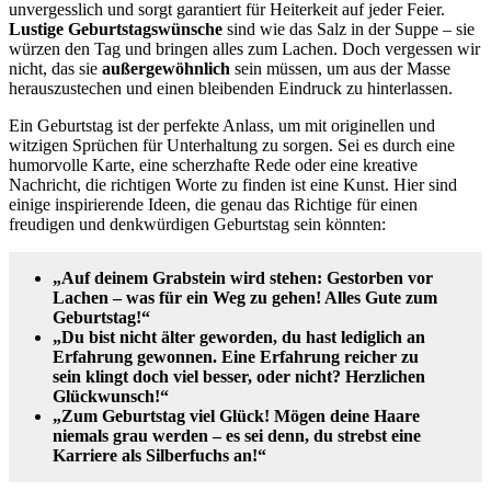
unvergesslich und sorgt garantiert für Heiterkeit auf jeder Feier.
Lustige Geburtstagswünsche
sind wie das Salz in der Suppe – sie
würzen den Tag und bringen alles zum Lachen. Doch vergessen wir
nicht, das sie
außergewöhnlich
sein müssen, um aus der Masse
herauszustechen und einen bleibenden Eindruck zu hinterlassen.
Ein Geburtstag ist der perfekte Anlass, um mit originellen und
witzigen Sprüchen für Unterhaltung zu sorgen. Sei es durch eine
humorvolle Karte, eine scherzhafte Rede oder eine kreative
Nachricht, die richtigen Worte zu finden ist eine Kunst. Hier sind
einige inspirierende Ideen, die genau das Richtige für einen
freudigen und denkwürdigen Geburtstag sein könnten:
„Auf deinem Grabstein wird stehen: Gestorben vor
Lachen – was für ein Weg zu gehen! Alles Gute zum
Geburtstag!“
„Du bist nicht älter geworden, du hast lediglich an
Erfahrung gewonnen. Eine Erfahrung reicher zu
sein klingt doch viel besser, oder nicht? Herzlichen
Glückwunsch!“
„Zum Geburtstag viel Glück! Mögen deine Haare
niemals grau werden – es sei denn, du strebst eine
Karriere als Silberfuchs an!“