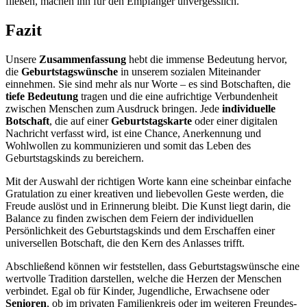
fließen, machen ihn für den Empfänger unvergesslich.
Fazit
Unsere
Zusammenfassung
hebt die immense Bedeutung hervor,
die
Geburtstagswünsche
in unserem sozialen Miteinander
einnehmen. Sie sind mehr als nur Worte – es sind Botschaften, die
tiefe Bedeutung
tragen und die eine aufrichtige Verbundenheit
zwischen Menschen zum Ausdruck bringen. Jede
individuelle
Botschaft
, die auf einer
Geburtstagskarte
oder einer digitalen
Nachricht verfasst wird, ist eine Chance, Anerkennung und
Wohlwollen zu kommunizieren und somit das Leben des
Geburtstagskinds zu bereichern.
Mit der Auswahl der richtigen Worte kann eine scheinbar einfache
Gratulation zu einer kreativen und liebevollen Geste werden, die
Freude auslöst und in Erinnerung bleibt. Die Kunst liegt darin, die
Balance zu finden zwischen dem Feiern der individuellen
Persönlichkeit des Geburtstagskinds und dem Erschaffen einer
universellen Botschaft, die den Kern des Anlasses trifft.
Abschließend können wir feststellen, dass Geburtstagswünsche eine
wertvolle Tradition darstellen, welche die Herzen der Menschen
verbindet. Egal ob für Kinder, Jugendliche, Erwachsene oder
Senioren
, ob im privaten Familienkreis oder im weiteren Freundes-