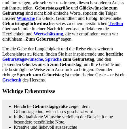
und ihm zeigen, wie sehr wir uns freuen, diesen besonderen Anlass
mit ihm zu teilen.
Geburtstagsgrüße
und
Glückwünsche zum
Geburtstag
sind nicht bloß einfache Worte, sondern die Träger
unserer
Wünsche
für Glück, Gesundheit und Erfolg. Individuelle
Geburtstagsglückwünsche
, sei es zu einem persönlichen
Treffen
überbracht oder in einer Nachricht verfasst, reflektieren die
Herzlichkeit und
Wertschätzung
, die wir empfinden, wenn wir
einfühlsam „
Zum Geburtstag
“ sagen.
Um die Gabe der Langlebigkeit und die Reise eines weiteren
Lebensjahres zu feiern, finden Sie hier inspirierende und
herzliche
Geburtstagswünsche
,
Sprüche
zum Geburtstag
, und den
passenden
Glückwunsch zum Geburtstag
, um Ihre Gefühle auf
die bestmögliche Weise zum Ausdruck zu bringen. Denn der
richtige
Spruch zum Geburtstag
ist mehr als eine Geste – er ist ein
Geschenk
des Herzens.
Wichtige Erkenntnisse
Herzliche
Geburtstagsgrüße
zeigen dem
Geburtstagskind, wie sehr es geschätzt wird.
Individualisierte Wünsche verleihen der Botschaft eine
besondere persönliche Note.
Kreative und liebevoll ausgesuchte