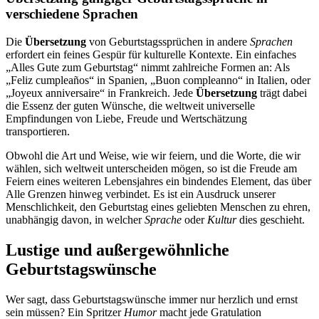
verschiedene Sprachen
Die
Übersetzung
von Geburtstagssprüchen in andere
Sprachen
erfordert ein feines Gespür für kulturelle Kontexte. Ein einfaches
„Alles Gute zum Geburtstag“ nimmt zahlreiche Formen an: Als
„Feliz cumpleaños“ in Spanien, „Buon compleanno“ in Italien, oder
„Joyeux anniversaire“ in Frankreich. Jede
Übersetzung
trägt dabei
die Essenz der guten Wünsche, die weltweit universelle
Empfindungen von Liebe, Freude und Wertschätzung
transportieren.
Obwohl die Art und Weise, wie wir feiern, und die Worte, die wir
wählen, sich weltweit unterscheiden mögen, so ist die Freude am
Feiern eines weiteren Lebensjahres ein bindendes Element, das über
Alle Grenzen hinweg verbindet. Es ist ein Ausdruck unserer
Menschlichkeit, den Geburtstag eines geliebten Menschen zu ehren,
unabhängig davon, in welcher
Sprache
oder
Kultur
dies geschieht.
Lustige und außergewöhnliche
Geburtstagswünsche
Wer sagt, dass Geburtstagswünsche immer nur herzlich und ernst
sein müssen? Ein Spritzer
Humor
macht jede Gratulation