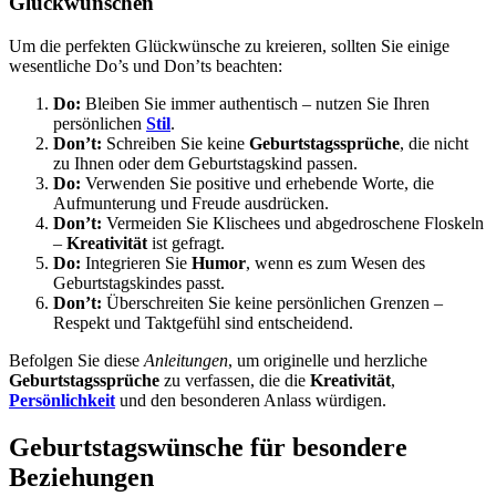
Glückwünschen
Um die perfekten Glückwünsche zu kreieren, sollten Sie einige
wesentliche Do’s und Don’ts beachten:
Do:
Bleiben Sie immer authentisch – nutzen Sie Ihren
persönlichen
Stil
.
Don’t:
Schreiben Sie keine
Geburtstagssprüche
, die nicht
zu Ihnen oder dem Geburtstagskind passen.
Do:
Verwenden Sie positive und erhebende Worte, die
Aufmunterung und Freude ausdrücken.
Don’t:
Vermeiden Sie Klischees und abgedroschene Floskeln
–
Kreativität
ist gefragt.
Do:
Integrieren Sie
Humor
, wenn es zum Wesen des
Geburtstagskindes passt.
Don’t:
Überschreiten Sie keine persönlichen Grenzen –
Respekt und Taktgefühl sind entscheidend.
Befolgen Sie diese
Anleitungen
, um originelle und herzliche
Geburtstagssprüche
zu verfassen, die die
Kreativität
,
Persönlichkeit
und den besonderen Anlass würdigen.
Geburtstagswünsche für besondere
Beziehungen