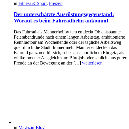
in
Fitness & Sport
,
Freizeit
Der unterschätzte Ausrüstungsgegenstand:
Worauf es beim Fahrradhelm ankommt
Das Fahrrad als Männerhobby neu entdeckt Ob entspannte
Feierabendrunde nach einem langen Arbeitstag, ambitionierte
Rennradtour am Wochenende oder der tägliche Arbeitsweg
quer durch die Stadt: Immer mehr Männer entdecken das
Fahrrad ganz neu für sich, sei es aus sportlichem Ehrgeiz, als
willkommener Ausgleich zum Bürojob oder schlicht aus purer
Freude an der Bewegung an der […]
weiterlesen
in
Magazin-Blog