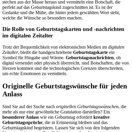
stechen aus der Masse heraus und vermitteln eine Botschaft, die
perfekt auf das Geburtstagskind zugeschnitten ist. Es ist der
Gedanke und die Mühe, die hinter jedem gewählten Wort steht,
welche die Wünsche so besonders machen.
Die Rolle von Geburtstagskarten und -nachrichten
im digitalen Zeitalter
Trotz der Bequemlichkeit von elektronischen Medien im
digitalen
Zeitalter
, bleibt die handgeschriebene
Geburtstagskarte
ein
Symbol für Hingabe und Wärme.
Geburtstagsnachrichten
, ob
digital versendet oder physisch überreicht, sind Botschaften, die von
Herzen kommen und die technologischen Grenzen überschreiten,
um echte Emotionen zu vermitteln.
Originelle Geburtstagswünsche für jeden
Anlass
Sind Sie auf der Suche nach
originellen Geburtstagswünschen
, die
mehr als nur eine gewöhnliche Gratulation darstellen? Ein
besonderer Anlass
wie ein Geburtstag erfordert
kreative
Geburtstagssprüche
, die in Erinnerung bleiben und das
Geburtstagskind begeistern. Lassen Sie sich von den folgenden