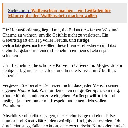
Siehe auch
Waffenschein machen – ein Leitfaden für
Männer, die den Waffenschein machen wollen
Die Herausforderung liegt darin, die Balance zwischen Witz und
Charme zu wahren, um die Gefühle nicht zu verletzen. Ein
Geburtstag ist ein Tag voller Freude, und
lustige
Geburtstagswünsche
sollten diese Freude reflektieren und das
Geburtstagskind mit einem Lächeln in ein neues Lebensjahr
schicken.
„Ein Lächeln ist die schönste Kurve im Universum. Mögest du am
heutigen Tag nichts als Glück und heitere Kurven im Überfluss
haben!“
Vergessen Sie bei allen Scherzen nicht, dass jeder Mensch seinen
eigenen
Humor
hat. Was für den einen ein großer Spaß sein mag,
könnte für den anderen zu weit gehen.
Außergewöhnlich
und
lustig
– ja, aber immer mit Respekt und einem liebevollen
Zwinkern.
Abschließend bleibt zu sagen, dass Geburtstage mit einer Prise
Humor und Kreativität zu denkwürdigen Ereignissen werden. Ob
durch eine ausgefallene Aktion, eine exzentrische Karte oder einfach