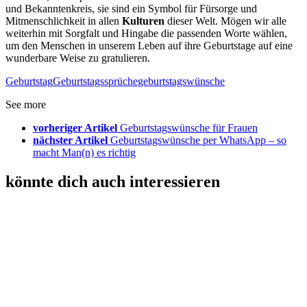
und Bekanntenkreis, sie sind ein Symbol für Fürsorge und
Mitmenschlichkeit in allen
Kulturen
dieser Welt. Mögen wir alle
weiterhin mit Sorgfalt und Hingabe die passenden Worte wählen,
um den Menschen in unserem Leben auf ihre Geburtstage auf eine
wunderbare Weise zu gratulieren.
Geburtstag
Geburtstagssprüche
geburtstagswünsche
See more
vorheriger Artikel
Geburtstagswünsche für Frauen
nächster Artikel
Geburtstagswünsche per WhatsApp – so
macht Man(n) es richtig
könnte dich auch interessieren