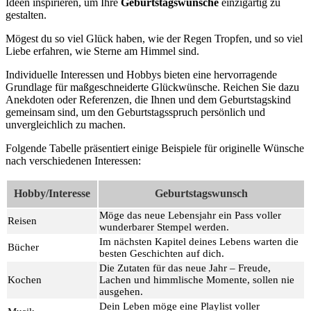
Ideen inspirieren, um Ihre
Geburtstagswünsche
einzigartig zu
gestalten.
Mögest du so viel Glück haben, wie der Regen Tropfen, und so viel
Liebe erfahren, wie Sterne am Himmel sind.
Individuelle Interessen und Hobbys bieten eine hervorragende
Grundlage für maßgeschneiderte Glückwünsche. Reichen Sie dazu
Anekdoten oder Referenzen, die Ihnen und dem Geburtstagskind
gemeinsam sind, um den Geburtstagsspruch persönlich und
unvergleichlich zu machen.
Folgende Tabelle präsentiert einige Beispiele für originelle Wünsche
nach verschiedenen Interessen:
Hobby/Interesse
Geburtstagswunsch
Möge das neue Lebensjahr ein Pass voller
Reisen
wunderbarer Stempel werden.
Im nächsten Kapitel deines Lebens warten die
Bücher
besten Geschichten auf dich.
Die Zutaten für das neue Jahr – Freude,
Kochen
Lachen und himmlische Momente, sollen nie
ausgehen.
Dein Leben möge eine Playlist voller