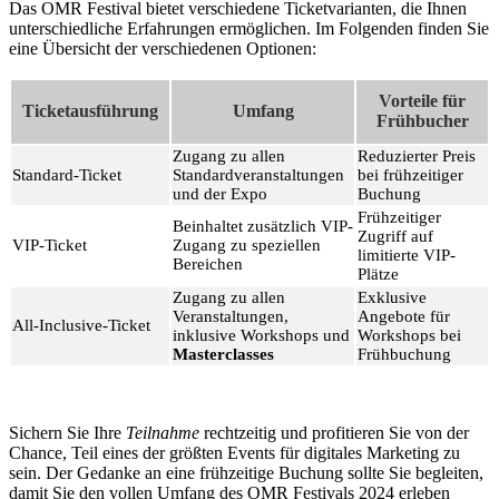
Das OMR Festival bietet verschiedene Ticketvarianten, die Ihnen
unterschiedliche Erfahrungen ermöglichen. Im Folgenden finden Sie
eine Übersicht der verschiedenen Optionen:
Vorteile für
Ticketausführung
Umfang
Frühbucher
Zugang zu allen
Reduzierter Preis
Standard-Ticket
Standardveranstaltungen
bei frühzeitiger
und der Expo
Buchung
Frühzeitiger
Beinhaltet zusätzlich VIP-
Zugriff auf
VIP-Ticket
Zugang zu speziellen
limitierte VIP-
Bereichen
Plätze
Zugang zu allen
Exklusive
Veranstaltungen,
Angebote für
All-Inclusive-Ticket
inklusive Workshops und
Workshops bei
Masterclasses
Frühbuchung
Sichern Sie Ihre
Teilnahme
rechtzeitig und profitieren Sie von der
Chance, Teil eines der größten Events für digitales Marketing zu
sein. Der Gedanke an eine frühzeitige Buchung sollte Sie begleiten,
damit Sie den vollen Umfang des OMR Festivals 2024 erleben