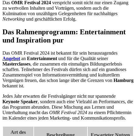
Das
OMR Festival 2024
verspricht somit nicht nur einen Zugang
zu wertvollen Inhalten und Vorträgen, sondern auch die
Kulmination von unzähligen Gelegenheiten für nachhaltiges
Networking
und geschäftlichen Erfolg.
Das Rahmenprogramm: Entertainment
und Inspiration pur
Das OMR Festival 2024 ist bekannt für sein herausragendes
Angebot
an
Entertainment
und für die Qualität seiner
Masterclasses
, die zusammen ein einmaliges Bildungserlebnis
schaffen. Teilnehmer des Festivals dürfen sich auf ein grandioses
Zusammenspiel von Informationsvermittlung und kulturellem
Vergnügen freuen, das schon lange über die Grenzen von
Hamburg
bekannt ist.
Jedes Jahr erwarten die Festivalgänger nicht nur spannende
Keynote Speaker
, sondern auch eine Vielzahl an Performances, die
das Programm abrunden. Diese Mischung aus Lernen und
Unterhaltung macht das
OMR Festival 2024
zu einem Pflichttermin
im Kalender eines jeden Marketing- und Kommunikationsprofis.
Art des
Beschreibung
Erwarteter Nutzen