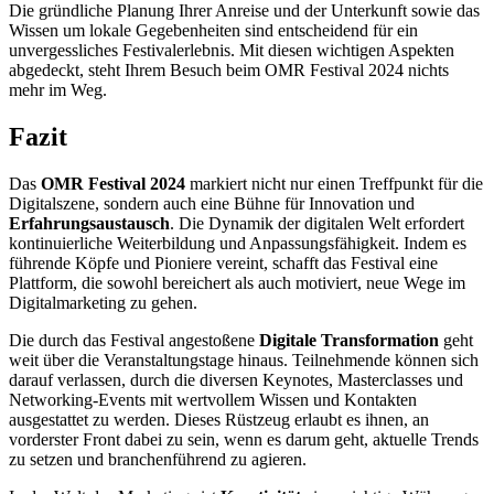
Die gründliche Planung Ihrer Anreise und der Unterkunft sowie das
Wissen um lokale Gegebenheiten sind entscheidend für ein
unvergessliches Festivalerlebnis. Mit diesen wichtigen Aspekten
abgedeckt, steht Ihrem Besuch beim OMR Festival 2024 nichts
mehr im Weg.
Fazit
Das
OMR Festival 2024
markiert nicht nur einen Treffpunkt für die
Digitalszene, sondern auch eine Bühne für Innovation und
Erfahrungsaustausch
. Die Dynamik der digitalen Welt erfordert
kontinuierliche Weiterbildung und Anpassungsfähigkeit. Indem es
führende Köpfe und Pioniere vereint, schafft das Festival eine
Plattform, die sowohl bereichert als auch motiviert, neue Wege im
Digitalmarketing zu gehen.
Die durch das Festival angestoßene
Digitale Transformation
geht
weit über die Veranstaltungstage hinaus. Teilnehmende können sich
darauf verlassen, durch die diversen Keynotes, Masterclasses und
Networking-Events mit wertvollem Wissen und Kontakten
ausgestattet zu werden. Dieses Rüstzeug erlaubt es ihnen, an
vorderster Front dabei zu sein, wenn es darum geht, aktuelle Trends
zu setzen und branchenführend zu agieren.