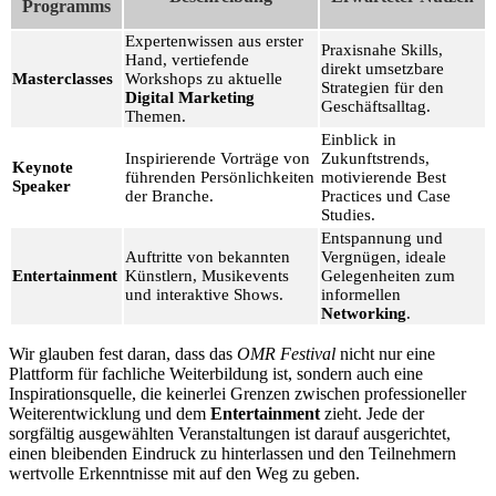
Programms
Expertenwissen aus erster
Praxisnahe Skills,
Hand, vertiefende
direkt umsetzbare
Masterclasses
Workshops zu aktuelle
Strategien für den
Digital Marketing
Geschäftsalltag.
Themen.
Einblick in
Inspirierende Vorträge von
Zukunftstrends,
Keynote
führenden Persönlichkeiten
motivierende Best
Speaker
der Branche.
Practices und Case
Studies.
Entspannung und
Auftritte von bekannten
Vergnügen, ideale
Entertainment
Künstlern, Musikevents
Gelegenheiten zum
und interaktive Shows.
informellen
Networking
.
Wir glauben fest daran, dass das
OMR Festival
nicht nur eine
Plattform für fachliche Weiterbildung ist, sondern auch eine
Inspirationsquelle, die keinerlei Grenzen zwischen professioneller
Weiterentwicklung und dem
Entertainment
zieht. Jede der
sorgfältig ausgewählten Veranstaltungen ist darauf ausgerichtet,
einen bleibenden Eindruck zu hinterlassen und den Teilnehmern
wertvolle Erkenntnisse mit auf den Weg zu geben.