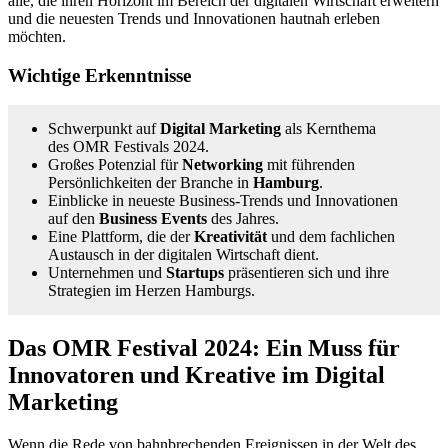
alle, die ihren Horizont im Bereich der digitalen Wirtschaft erweitern
und die neuesten Trends und Innovationen hautnah erleben
möchten.
Wichtige Erkenntnisse
Schwerpunkt auf
Digital Marketing
als Kernthema
des OMR Festivals 2024.
Großes Potenzial für
Networking
mit führenden
Persönlichkeiten der Branche in
Hamburg
.
Einblicke in neueste Business-Trends und Innovationen
auf den
Business Events
des Jahres.
Eine Plattform, die der
Kreativität
und dem fachlichen
Austausch in der digitalen Wirtschaft dient.
Unternehmen und
Startups
präsentieren sich und ihre
Strategien im Herzen Hamburgs.
Das OMR Festival 2024: Ein Muss für
Innovatoren und Kreative im Digital
Marketing
Wenn die Rede von bahnbrechenden Ereignissen in der Welt des