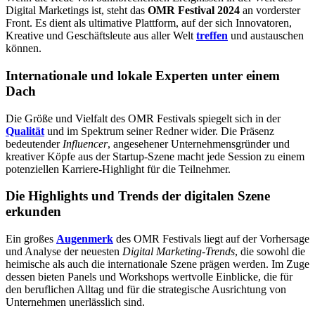
Digital Marketings ist, steht das
OMR Festival 2024
an vorderster
Front. Es dient als ultimative Plattform, auf der sich Innovatoren,
Kreative und Geschäftsleute aus aller Welt
treffen
und austauschen
können.
Internationale und lokale Experten unter einem
Dach
Die Größe und Vielfalt des OMR Festivals spiegelt sich in der
Qualität
und im Spektrum seiner Redner wider. Die Präsenz
bedeutender
Influencer
, angesehener Unternehmensgründer und
kreativer Köpfe aus der Startup-Szene macht jede Session zu einem
potenziellen Karriere-Highlight für die Teilnehmer.
Die Highlights und Trends der digitalen Szene
erkunden
Ein großes
Augenmerk
des OMR Festivals liegt auf der Vorhersage
und Analyse der neuesten
Digital Marketing-Trends
, die sowohl die
heimische als auch die internationale Szene prägen werden. Im Zuge
dessen bieten Panels und Workshops wertvolle Einblicke, die für
den beruflichen Alltag und für die strategische Ausrichtung von
Unternehmen unerlässlich sind.