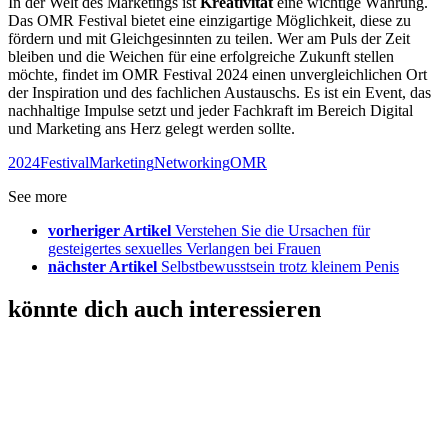
In der Welt des Marketings ist
Kreativität
eine wichtige Währung.
Das OMR Festival bietet eine einzigartige Möglichkeit, diese zu
fördern und mit Gleichgesinnten zu teilen. Wer am Puls der Zeit
bleiben und die Weichen für eine erfolgreiche Zukunft stellen
möchte, findet im OMR Festival 2024 einen unvergleichlichen Ort
der Inspiration und des fachlichen Austauschs. Es ist ein Event, das
nachhaltige Impulse setzt und jeder Fachkraft im Bereich Digital
und Marketing ans Herz gelegt werden sollte.
2024
Festival
Marketing
Networking
OMR
See more
vorheriger Artikel
Verstehen Sie die Ursachen für
gesteigertes sexuelles Verlangen bei Frauen
nächster Artikel
Selbstbewusstsein trotz kleinem Penis
könnte dich auch interessieren