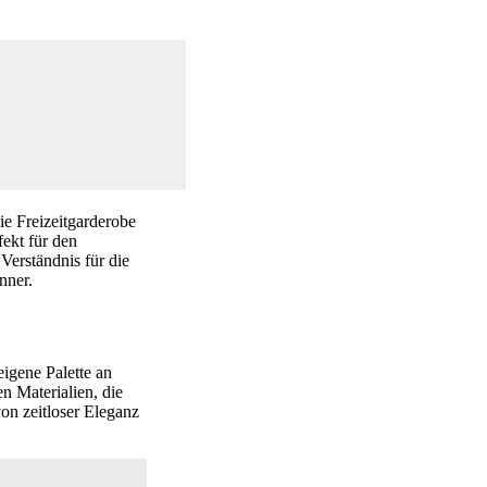
ie Freizeitgarderobe
fekt für den
Verständnis für die
nner.
eigene Palette an
n Materialien, die
on zeitloser Eleganz