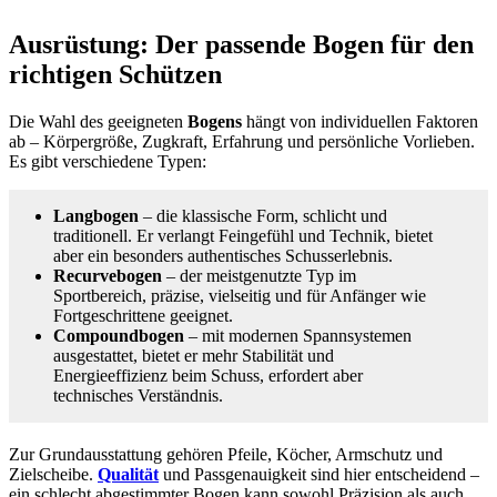
Ausrüstung: Der passende Bogen für den
richtigen Schützen
Die Wahl des geeigneten
Bogens
hängt von individuellen Faktoren
ab – Körpergröße, Zugkraft, Erfahrung und persönliche Vorlieben.
Es gibt verschiedene Typen:
Langbogen
– die klassische Form, schlicht und
traditionell. Er verlangt Feingefühl und Technik, bietet
aber ein besonders authentisches Schusserlebnis.
Recurvebogen
– der meistgenutzte Typ im
Sportbereich, präzise, vielseitig und für Anfänger wie
Fortgeschrittene geeignet.
Compoundbogen
– mit modernen Spannsystemen
ausgestattet, bietet er mehr Stabilität und
Energieeffizienz beim Schuss, erfordert aber
technisches Verständnis.
Zur Grundausstattung gehören Pfeile, Köcher, Armschutz und
Zielscheibe.
Qualität
und Passgenauigkeit sind hier entscheidend –
ein schlecht abgestimmter Bogen kann sowohl Präzision als auch