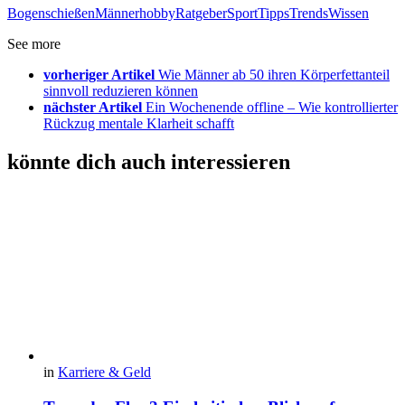
Bogenschießen
Männerhobby
Ratgeber
Sport
Tipps
Trends
Wissen
See more
vorheriger Artikel
Wie Männer ab 50 ihren Körperfettanteil
sinnvoll reduzieren können
nächster Artikel
Ein Wochenende offline – Wie kontrollierter
Rückzug mentale Klarheit schafft
könnte dich auch interessieren
in
Karriere & Geld