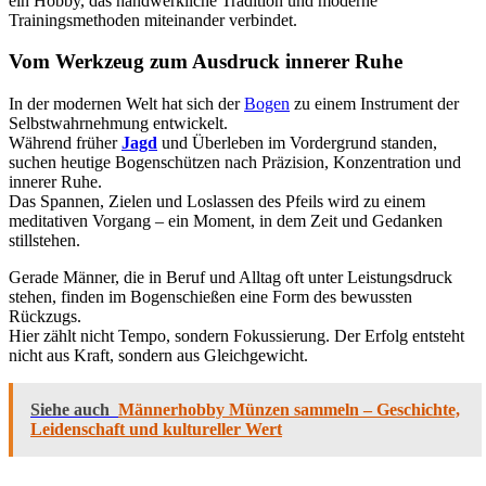
ein Hobby, das handwerkliche Tradition und moderne
Trainingsmethoden miteinander verbindet.
Vom Werkzeug zum Ausdruck innerer Ruhe
In der modernen Welt hat sich der
Bogen
zu einem Instrument der
Selbstwahrnehmung entwickelt.
Während früher
Jagd
und Überleben im Vordergrund standen,
suchen heutige Bogenschützen nach Präzision, Konzentration und
innerer Ruhe.
Das Spannen, Zielen und Loslassen des Pfeils wird zu einem
meditativen Vorgang – ein Moment, in dem Zeit und Gedanken
stillstehen.
Gerade Männer, die in Beruf und Alltag oft unter Leistungsdruck
stehen, finden im Bogenschießen eine Form des bewussten
Rückzugs.
Hier zählt nicht Tempo, sondern Fokussierung. Der Erfolg entsteht
nicht aus Kraft, sondern aus Gleichgewicht.
Siehe auch
Männerhobby Münzen sammeln – Geschichte,
Leidenschaft und kultureller Wert