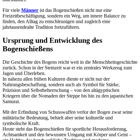
Für viele
Männer
ist das Bogenschießen nicht nur eine
Freizeitbeschäftigung, sondern ein Weg, um innere Balance zu
finden, den Alltag zu entschleunigen und zugleich eine
jahrtausendealte Tradition fortzuführen.
Ursprung und Entwicklung des
Bogenschießens
Die Geschichte des Bogens reicht weit in die Menschheitsgeschichte
zurück. Schon in der Steinzeit war er ein zentrales Werkzeug zum
Jagen und Überleben.
In nahezu allen frühen Kulturen diente er nicht nur der
Nahrungsbeschaffung, sondern auch als Symbol für Stärke,
Präzision und Selbstbeherrschung – von den altägyptischen
Kriegern über die Nomaden der Steppe bis hin zu den japanischen
Samurai.
Mit der Erfindung von Schusswaffen verlor der Bogen zwar seine
militärische Bedeutung, behielt aber seine kulturelle und
symbolische Kraft.
Heute steht das Bogenschießen für sportliche Herausforderung,
Achtsamkeit und den bewussten Umgang mit Körper und Geist –