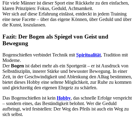
Für viele Männer ist dieser Sport eine Rückkehr zu den einfachen,
klaren Prinzipien: Fokus, Geduld, Achtsamkeit.
Wer sich auf diese Erfahrung einlässt, entdeckt in jedem Training
eine neue Facette – über das eigene Können, über Geduld und über
die Kunst, loszulassen.
Fazit: Der Bogen als Spiegel von Geist und
Bewegung
Bogenschießen verbindet Technik mit
Spiritualität
, Tradition mit
Moderne.
Der
Bogen
ist dabei mehr als ein Sportgerät – er ist Ausdruck von
Selbstdisziplin, innerer Stärke und bewusster Bewegung. In einer
Zeit, in der Geschwindigkeit und Ablenkung den Alltag bestimmen,
bietet dieses Hobby eine seltene Möglichkeit, zur Ruhe zu kommen
und gleichzeitig den eigenen Ehrgeiz zu schärfen.
Das Bogenschießen ist kein
Hobby
, das schnelle Erfolge verspricht
– sondern eines, das Beständigkeit belohnt. Wer die Geduld
aufbringt, wird feststellen: Der Weg des Pfeils ist auch ein Weg zu
sich selbst.