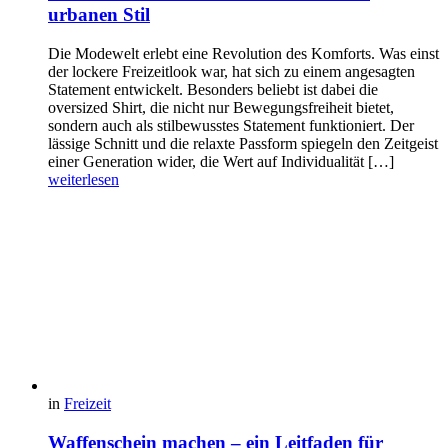
urbanen Stil
Die Modewelt erlebt eine Revolution des Komforts. Was einst
der lockere Freizeitlook war, hat sich zu einem angesagten
Statement entwickelt. Besonders beliebt ist dabei die
oversized Shirt, die nicht nur Bewegungsfreiheit bietet,
sondern auch als stilbewusstes Statement funktioniert. Der
lässige Schnitt und die relaxte Passform spiegeln den Zeitgeist
einer Generation wider, die Wert auf Individualität […]
weiterlesen
in
Freizeit
Waffenschein machen – ein Leitfaden für