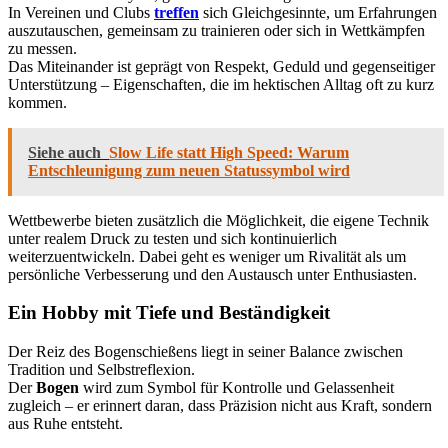
In Vereinen und Clubs
treffen
sich Gleichgesinnte, um Erfahrungen
auszutauschen, gemeinsam zu trainieren oder sich in Wettkämpfen
zu messen.
Das Miteinander ist geprägt von Respekt, Geduld und gegenseitiger
Unterstützung – Eigenschaften, die im hektischen Alltag oft zu kurz
kommen.
Siehe auch
Slow Life statt High Speed: Warum
Entschleunigung zum neuen Statussymbol wird
Wettbewerbe bieten zusätzlich die Möglichkeit, die eigene Technik
unter realem Druck zu testen und sich kontinuierlich
weiterzuentwickeln. Dabei geht es weniger um Rivalität als um
persönliche Verbesserung und den Austausch unter Enthusiasten.
Ein Hobby mit Tiefe und Beständigkeit
Der Reiz des Bogenschießens liegt in seiner Balance zwischen
Tradition und Selbstreflexion.
Der
Bogen
wird zum Symbol für Kontrolle und Gelassenheit
zugleich – er erinnert daran, dass Präzision nicht aus Kraft, sondern
aus Ruhe entsteht.