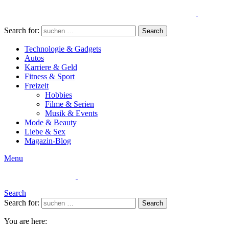
Search for:
Search
Technologie & Gadgets
Autos
Karriere & Geld
Fitness & Sport
Freizeit
Hobbies
Filme & Serien
Musik & Events
Mode & Beauty
Liebe & Sex
Magazin-Blog
Menu
Search
Search for:
Search
You are here: