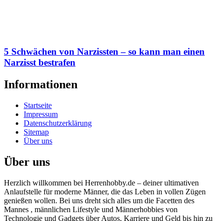
5 Schwächen von Narzissten – so kann man einen
Narzisst bestrafen
Informationen
Startseite
Impressum
Datenschutzerklärung
Sitemap
Über uns
Über uns
Herzlich willkommen bei Herrenhobby.de – deiner ultimativen
Anlaufstelle für moderne Männer, die das Leben in vollen Zügen
genießen wollen. Bei uns dreht sich alles um die Facetten des
Mannes , männlichen Lifestyle und Männerhobbies von
Technologie und Gadgets über Autos, Karriere und Geld bis hin zu