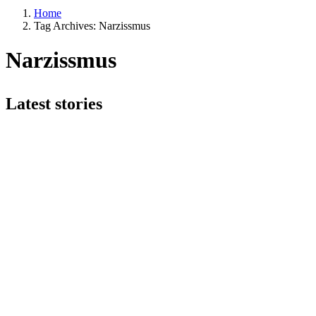
Home
Tag Archives: Narzissmus
Narzissmus
Latest stories