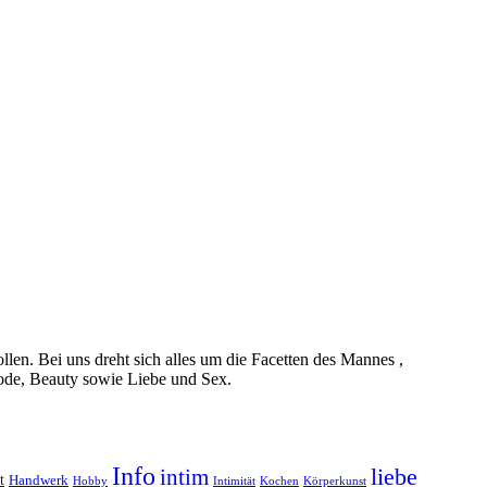
en. Bei uns dreht sich alles um die Facetten des Mannes ,
Mode, Beauty sowie Liebe und Sex.
Info
liebe
intim
t
Handwerk
Hobby
Intimität
Kochen
Körperkunst