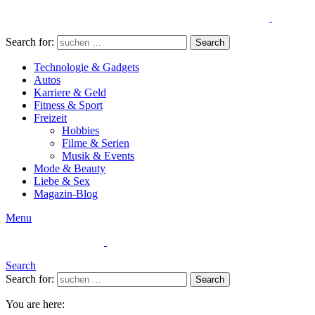
Search for:
Search
Technologie & Gadgets
Autos
Karriere & Geld
Fitness & Sport
Freizeit
Hobbies
Filme & Serien
Musik & Events
Mode & Beauty
Liebe & Sex
Magazin-Blog
Menu
Search
Search for:
Search
You are here: