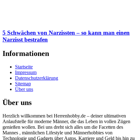
5 Schwächen von Narzissten – so kann man einen
Narzisst bestrafen
Informationen
Startseite
Impressum
Datenschutzerklärung
Sitemap
Über uns
Über uns
Herzlich willkommen bei Herrenhobby.de – deiner ultimativen
Anlaufstelle für moderne Männer, die das Leben in vollen Zügen
genießen wollen. Bei uns dreht sich alles um die Facetten des
Mannes , männlichen Lifestyle und Männerhobbies von
Technologie und Gadgets über Autos, Karriere und Geld bis hin zu