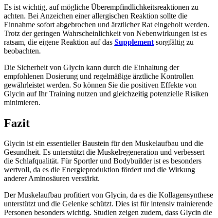
Es ist wichtig, auf mögliche Überempfindlichkeitsreaktionen zu
achten. Bei Anzeichen einer allergischen Reaktion sollte die
Einnahme sofort abgebrochen und ärztlicher Rat eingeholt werden.
Trotz der geringen Wahrscheinlichkeit von Nebenwirkungen ist es
ratsam, die eigene Reaktion auf das
Supplement
sorgfältig zu
beobachten.
Die Sicherheit von Glycin kann durch die Einhaltung der
empfohlenen Dosierung und regelmäßige ärztliche Kontrollen
gewährleistet werden. So können Sie die positiven Effekte von
Glycin auf Ihr Training nutzen und gleichzeitig potenzielle Risiken
minimieren.
Fazit
Glycin ist ein essentieller Baustein für den Muskelaufbau und die
Gesundheit. Es unterstützt die Muskelregeneration und verbessert
die Schlafqualität. Für Sportler und Bodybuilder ist es besonders
wertvoll, da es die Energieproduktion fördert und die Wirkung
anderer Aminosäuren verstärkt.
Der Muskelaufbau profitiert von Glycin, da es die Kollagensynthese
unterstützt und die Gelenke schützt. Dies ist für intensiv trainierende
Personen besonders wichtig. Studien zeigen zudem, dass Glycin die