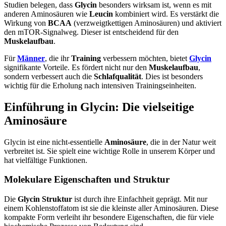
Studien belegen, dass
Glycin
besonders wirksam ist, wenn es mit
anderen Aminosäuren wie
Leucin
kombiniert wird. Es verstärkt die
Wirkung von
BCAA
(verzweigtkettigen Aminosäuren) und aktiviert
den mTOR-Signalweg. Dieser ist entscheidend für den
Muskelaufbau
.
Für
Männer
, die ihr
Training
verbessern möchten, bietet
Glycin
signifikante Vorteile. Es fördert nicht nur den
Muskelaufbau
,
sondern verbessert auch die
Schlafqualität
. Dies ist besonders
wichtig für die Erholung nach intensiven Trainingseinheiten.
Einführung in Glycin: Die vielseitige
Aminosäure
Glycin ist eine nicht-essentielle
Aminosäure
, die in der Natur weit
verbreitet ist. Sie spielt eine wichtige Rolle in unserem Körper und
hat vielfältige Funktionen.
Molekulare Eigenschaften und Struktur
Die
Glycin Struktur
ist durch ihre Einfachheit geprägt. Mit nur
einem Kohlenstoffatom ist sie die kleinste aller Aminosäuren. Diese
kompakte Form verleiht ihr besondere Eigenschaften, die für viele