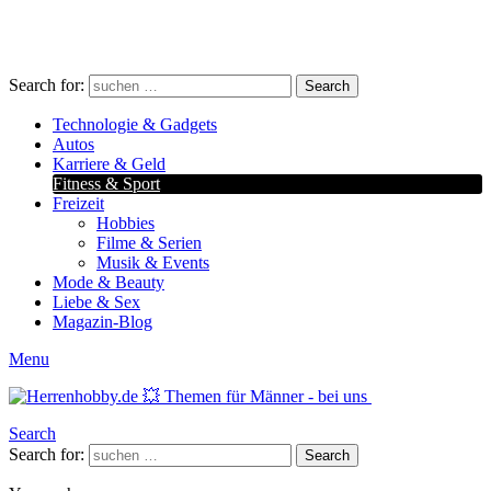
Search for:
Search
Technologie & Gadgets
Autos
Karriere & Geld
Fitness & Sport
Freizeit
Hobbies
Filme & Serien
Musik & Events
Mode & Beauty
Liebe & Sex
Magazin-Blog
Menu
Search
Search for:
Search