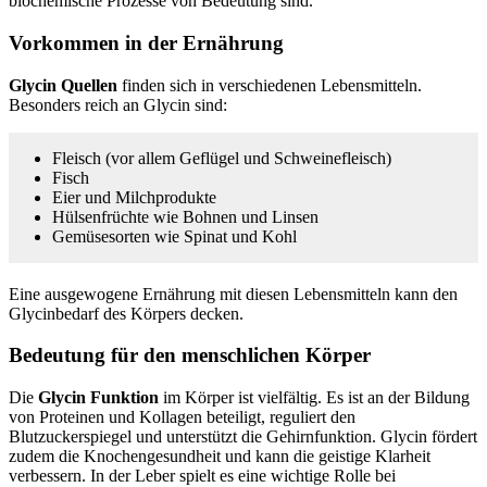
biochemische Prozesse von Bedeutung sind.
Vorkommen in der Ernährung
Glycin Quellen
finden sich in verschiedenen Lebensmitteln.
Besonders reich an Glycin sind:
Fleisch (vor allem Geflügel und Schweinefleisch)
Fisch
Eier und Milchprodukte
Hülsenfrüchte wie Bohnen und Linsen
Gemüsesorten wie Spinat und Kohl
Eine ausgewogene Ernährung mit diesen Lebensmitteln kann den
Glycinbedarf des Körpers decken.
Bedeutung für den menschlichen Körper
Die
Glycin Funktion
im Körper ist vielfältig. Es ist an der Bildung
von Proteinen und Kollagen beteiligt, reguliert den
Blutzuckerspiegel und unterstützt die Gehirnfunktion. Glycin fördert
zudem die Knochengesundheit und kann die geistige Klarheit
verbessern. In der Leber spielt es eine wichtige Rolle bei