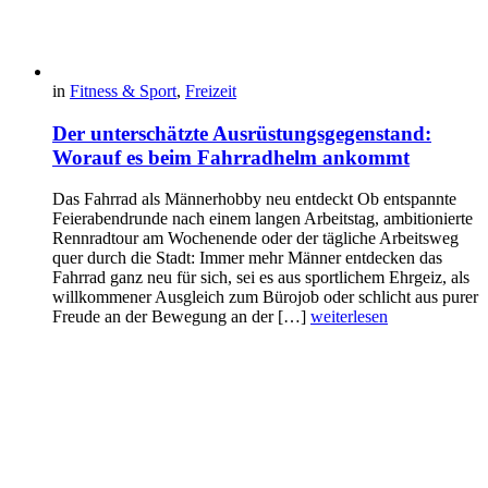
in
Fitness & Sport
,
Freizeit
Der unterschätzte Ausrüstungsgegenstand:
Worauf es beim Fahrradhelm ankommt
Das Fahrrad als Männerhobby neu entdeckt Ob entspannte
Feierabendrunde nach einem langen Arbeitstag, ambitionierte
Rennradtour am Wochenende oder der tägliche Arbeitsweg
quer durch die Stadt: Immer mehr Männer entdecken das
Fahrrad ganz neu für sich, sei es aus sportlichem Ehrgeiz, als
willkommener Ausgleich zum Bürojob oder schlicht aus purer
Freude an der Bewegung an der […]
weiterlesen