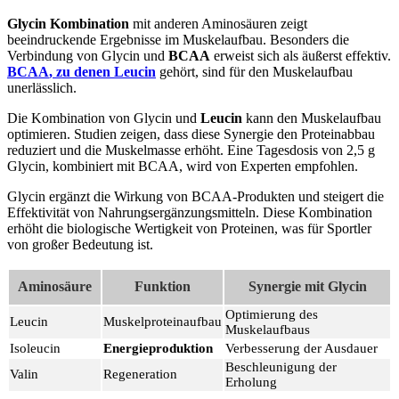
Glycin Kombination
mit anderen Aminosäuren zeigt
beeindruckende Ergebnisse im Muskelaufbau. Besonders die
Verbindung von Glycin und
BCAA
erweist sich als äußerst effektiv.
BCAA
, zu denen
Leucin
gehört, sind für den Muskelaufbau
unerlässlich.
Die Kombination von Glycin und
Leucin
kann den Muskelaufbau
optimieren. Studien zeigen, dass diese Synergie den Proteinabbau
reduziert und die Muskelmasse erhöht. Eine Tagesdosis von 2,5 g
Glycin, kombiniert mit BCAA, wird von Experten empfohlen.
Glycin ergänzt die Wirkung von BCAA-Produkten und steigert die
Effektivität von Nahrungsergänzungsmitteln. Diese Kombination
erhöht die biologische Wertigkeit von Proteinen, was für Sportler
von großer Bedeutung ist.
Aminosäure
Funktion
Synergie mit Glycin
Optimierung des
Leucin
Muskelproteinaufbau
Muskelaufbaus
Isoleucin
Energieproduktion
Verbesserung der Ausdauer
Beschleunigung der
Valin
Regeneration
Erholung