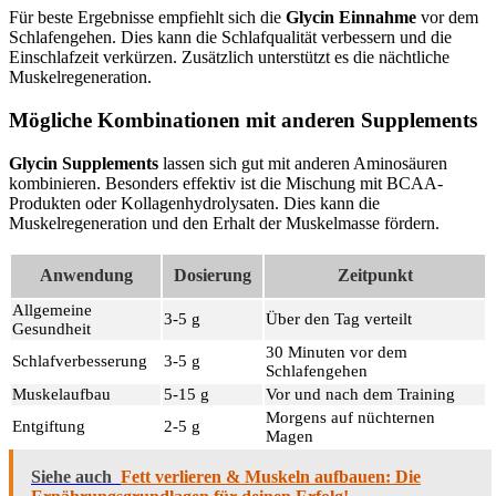
Für beste Ergebnisse empfiehlt sich die
Glycin Einnahme
vor dem
Schlafengehen. Dies kann die Schlafqualität verbessern und die
Einschlafzeit verkürzen. Zusätzlich unterstützt es die nächtliche
Muskelregeneration.
Mögliche Kombinationen mit anderen Supplements
Glycin Supplements
lassen sich gut mit anderen Aminosäuren
kombinieren. Besonders effektiv ist die Mischung mit BCAA-
Produkten oder Kollagenhydrolysaten. Dies kann die
Muskelregeneration und den Erhalt der Muskelmasse fördern.
Anwendung
Dosierung
Zeitpunkt
Allgemeine
3-5 g
Über den Tag verteilt
Gesundheit
30 Minuten vor dem
Schlafverbesserung
3-5 g
Schlafengehen
Muskelaufbau
5-15 g
Vor und nach dem Training
Morgens auf nüchternen
Entgiftung
2-5 g
Magen
Siehe auch
Fett verlieren & Muskeln aufbauen: Die