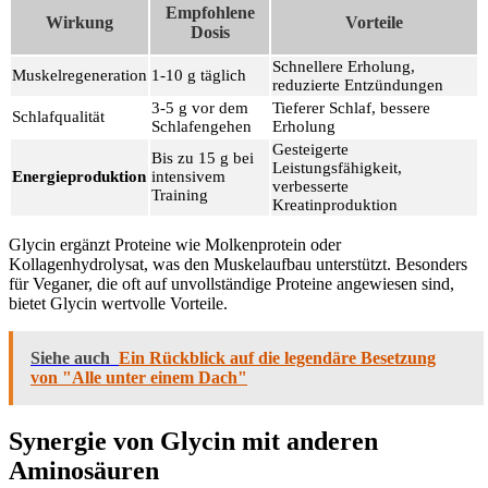
Empfohlene
Wirkung
Vorteile
Dosis
Schnellere Erholung,
Muskelregeneration
1-10 g täglich
reduzierte Entzündungen
3-5 g vor dem
Tieferer Schlaf, bessere
Schlafqualität
Schlafengehen
Erholung
Gesteigerte
Bis zu 15 g bei
Leistungsfähigkeit,
Energieproduktion
intensivem
verbesserte
Training
Kreatinproduktion
Glycin ergänzt Proteine wie Molkenprotein oder
Kollagenhydrolysat, was den Muskelaufbau unterstützt. Besonders
für Veganer, die oft auf unvollständige Proteine angewiesen sind,
bietet Glycin wertvolle Vorteile.
Siehe auch
Ein Rückblick auf die legendäre Besetzung
von "Alle unter einem Dach"
Synergie von Glycin mit anderen
Aminosäuren