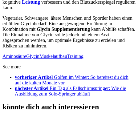
kognitive
Leistung
verbessern und den Blutzuckerspiegel regulieren
kann.
Vegetarier, Schwangere, ältere Menschen und Sportler haben einen
erhöhten Glycinbedarf. Eine ausgewogene Ernährung in
Kombination mit
Glycin Supplementierung
kann Abhilfe schaffen.
Die Einnahme von Glycin sollte jedoch mit einem Arzt
abgesprochen werden, um optimale Ergebnisse zu erzielen und
Risiken zu minimieren.
Aminosäure
Glycin
Muskelaufbau
Training
See more
vorheriger Artikel
Golfen im Winter: So bereitest du dich
auf die kalten Monate vor
nächster Artikel
Ein Tag als Fallschirmspringer: Wie die
Ausbildung zum Solo-Springer abläuft
könnte dich auch interessieren