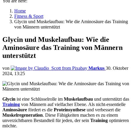
You are here:
Home
Fitness & Sport
Glycin und Muskelaufbau: Wie die Aminosäure das Training
von Männern unterstützt
Glycin und Muskelaufbau: Wie die
Aminosäure das Training von Männern
unterstützt
von
Markus
30. Oktober
2024, 13:25
Glycin
ist eine Schlüsselrolle im
Muskelaufbau
und unterstützt das
Training
von Männern auf vielfacher Ebene. Als nicht-essentielle
Aminosäure
fördert es die
Proteinsynthese
und verbessert die
Muskelregeneration
. Diese Fähigkeiten machen es zu einem
unverzichtbaren Bestandteil für jeden, der sein
Training
optimieren
möchte.