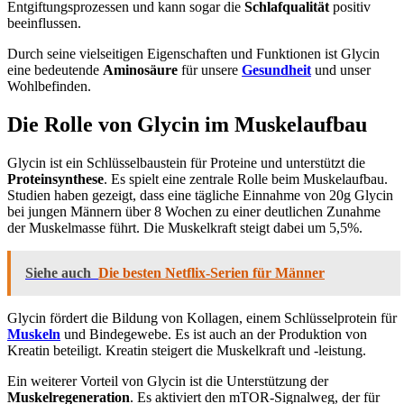
Entgiftungsprozessen und kann sogar die
Schlafqualität
positiv
beeinflussen.
Durch seine vielseitigen Eigenschaften und Funktionen ist Glycin
eine bedeutende
Aminosäure
für unsere
Gesundheit
und unser
Wohlbefinden.
Die Rolle von Glycin im Muskelaufbau
Glycin ist ein Schlüsselbaustein für Proteine und unterstützt die
Proteinsynthese
. Es spielt eine zentrale Rolle beim Muskelaufbau.
Studien haben gezeigt, dass eine tägliche Einnahme von 20g Glycin
bei jungen Männern über 8 Wochen zu einer deutlichen Zunahme
der Muskelmasse führt. Die Muskelkraft steigt dabei um 5,5%.
Siehe auch
Die besten Netflix-Serien für Männer
Glycin fördert die Bildung von Kollagen, einem Schlüsselprotein für
Muskeln
und Bindegewebe. Es ist auch an der Produktion von
Kreatin beteiligt. Kreatin steigert die Muskelkraft und -leistung.
Ein weiterer Vorteil von Glycin ist die Unterstützung der
Muskelregeneration
. Es aktiviert den mTOR-Signalweg, der für