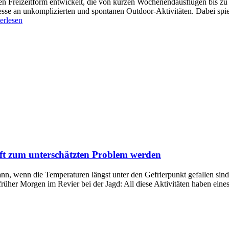
en Freizeitform entwickelt, die von kurzen Wochenendausflügen bis zu 
sse an unkomplizierten und spontanen Outdoor-Aktivitäten. Dabei spie
erlesen
t zum unterschätzten Problem werden
ann, wenn die Temperaturen längst unter den Gefrierpunkt gefallen si
 früher Morgen im Revier bei der Jagd: All diese Aktivitäten haben ei