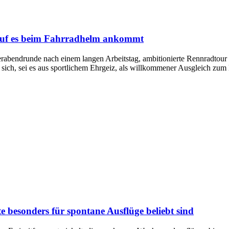
auf es beim Fahrradhelm ankommt
rabendrunde nach einem langen Arbeitstag, ambitionierte Rennradtour
sich, sei es aus sportlichem Ehrgeiz, als willkommener Ausgleich zum
esonders für spontane Ausflüge beliebt sind