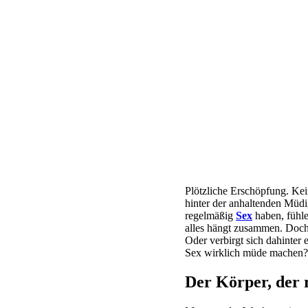
Plötzliche Erschöpfung. Ke
hinter der anhaltenden Müdi
regelmäßig
Sex
haben, fühle
alles hängt zusammen. Doch
Oder verbirgt sich dahinter
Sex wirklich müde machen?
Der Körper, der r