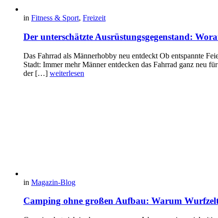
in
Fitness & Sport
,
Freizeit
Der unterschätzte Ausrüstungsgegenstand: Wor
Das Fahrrad als Männerhobby neu entdeckt Ob entspannte Feie
Stadt: Immer mehr Männer entdecken das Fahrrad ganz neu für 
der […]
weiterlesen
in
Magazin-Blog
Camping ohne großen Aufbau: Warum Wurfzelte b