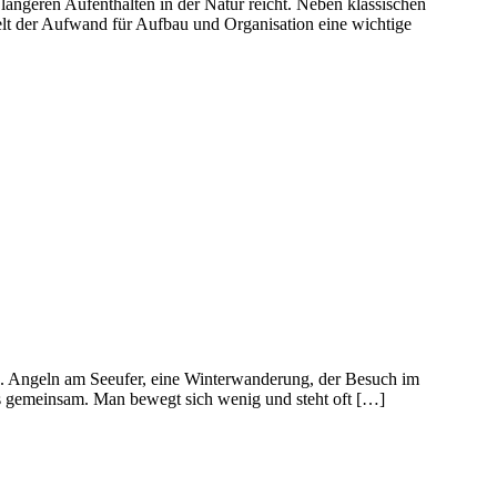
längeren Aufenthalten in der Natur reicht. Neben klassischen
lt der Aufwand für Aufbau und Organisation eine wichtige
nd. Angeln am Seeufer, eine Winterwanderung, der Besuch im
nes gemeinsam. Man bewegt sich wenig und steht oft […]