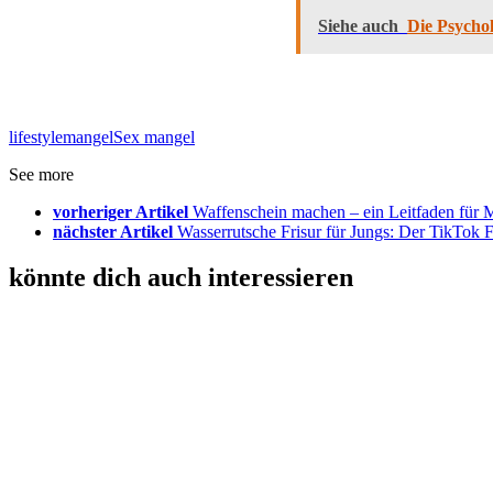
Siehe auch
Die Psycho
lifestyle
mangel
Sex mangel
See more
vorheriger Artikel
Waffenschein machen – ein Leitfaden für 
nächster Artikel
Wasserrutsche Frisur für Jungs: Der TikTok
könnte dich auch interessieren