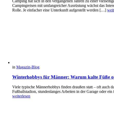
Camping hat sich in den vergangenen Jahren zu einer vielseitig
Campingreisen mit umfangreicher Ausrüstung wächst das Intere
Rolle. Je einfacher eine Unterkunft aufgestellt werden […]
weit
in
Magazin-Blog
Winterhobbys für Männer: Warum kalte Füße of
Viele typische Männerhobbys finden draußen statt – oft auch d
Fußballstadion, stundenlanges Arbeiten in der Garage oder ein
weiterlesen